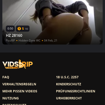
5
0:50
10
HZ 28160
PissRIP
Hidden-Zone WC
04 Feb, 21
FAQ
18 U.S.C. 2257
VERHALTENSREGELN
KINDERSCHUTZ
MEHR PISSEN VIDEOS
PRÜFUNGSRICHTLINIEN
NUTZUNG
URHEBERRECHT