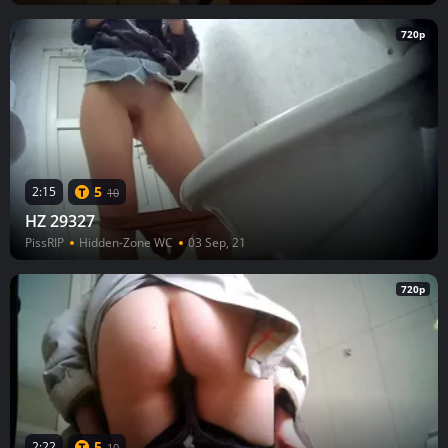
720p
5
2:15
10
HZ 29327
PissRIP
Hidden-Zone WC
03 Sep, 21
720p
5
2:22
10