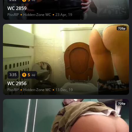
WC 2859
PissRIP
Hidden-Zone WC
23 Apr, 19
720p
5
3:35
10
WC 2956
PissRIP
Hidden-Zone WC
13 Dec, 19
720p