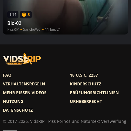
5
1:14
Bio-02
PissRIP
SanchoWC
11 Jun, 21
FAQ
18 U.S.C. 2257
VERHALTENSREGELN
KINDERSCHUTZ
MEHR PISSEN VIDEOS
PRÜFUNGSRICHTLINIEN
NUTZUNG
URHEBERRECHT
DATENSCHUTZ
© 2017-2026, VidsRIP - Piss Pornos und Natursekt Verzweiflung