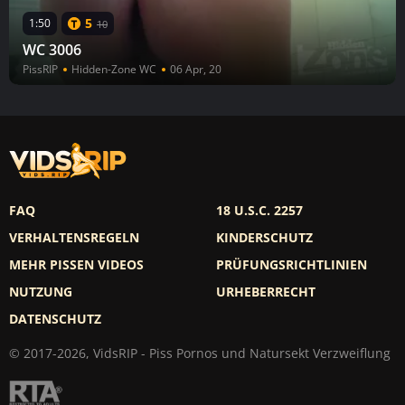
5
1:50
10
WC 3006
PissRIP
Hidden-Zone WC
06 Apr, 20
FAQ
18 U.S.C. 2257
VERHALTENSREGELN
KINDERSCHUTZ
MEHR PISSEN VIDEOS
PRÜFUNGSRICHTLINIEN
NUTZUNG
URHEBERRECHT
DATENSCHUTZ
© 2017-2026, VidsRIP - Piss Pornos und Natursekt Verzweiflung