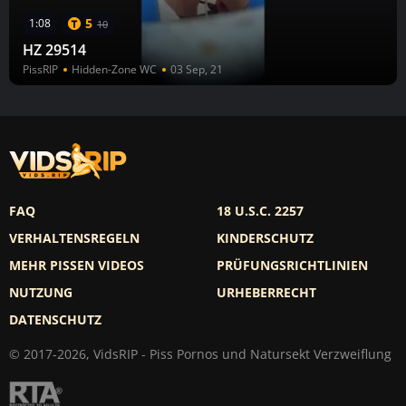
5
1:08
10
HZ 29514
PissRIP
Hidden-Zone WC
03 Sep, 21
FAQ
18 U.S.C. 2257
VERHALTENSREGELN
KINDERSCHUTZ
MEHR PISSEN VIDEOS
PRÜFUNGSRICHTLINIEN
NUTZUNG
URHEBERRECHT
DATENSCHUTZ
© 2017-2026, VidsRIP - Piss Pornos und Natursekt Verzweiflung