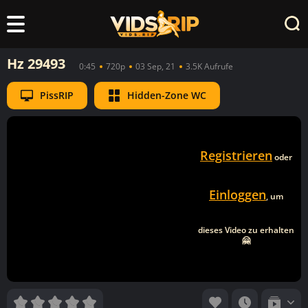
Hz 29493
0:45
720p
03 Sep, 21
3.5K Aufrufe
PissRIP
Hidden-Zone WC
Registrieren
oder
Einloggen
, um
dieses Video zu erhalten
🤗