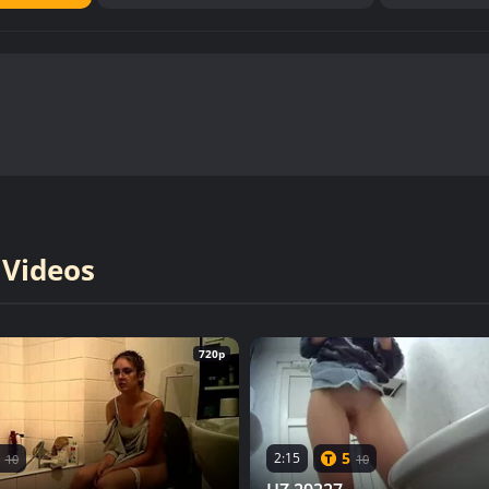
 Videos
720p
5
2:15
10
10