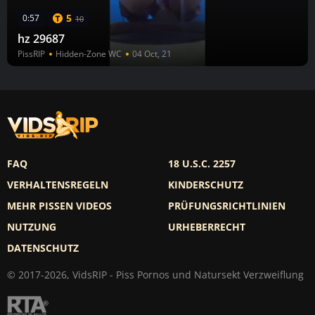
5
0:57
10
hz 29687
PissRIP
Hidden-Zone WC
04 Oct, 21
FAQ
18 U.S.C. 2257
VERHALTENSREGELN
KINDERSCHUTZ
MEHR PISSEN VIDEOS
PRÜFUNGSRICHTLINIEN
NUTZUNG
URHEBERRECHT
DATENSCHUTZ
© 2017-2026, VidsRIP - Piss Pornos und Natursekt Verzweiflung