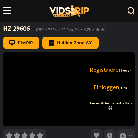
HZ 29606
0:59
720p
03 Sep, 21
4.7K Aufrufe
PissRIP
Hidden-Zone WC
Registrieren
oder
Einloggen
, um
dieses Video zu erhalten
🤗