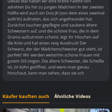
Dieses Mal haben wir eine breite Palette von
adretten bis hin zu jungen Mädchen! In der zweiten
Hälfte wird auch ein Duo JK (von dem eines zweimal
auftritt) auftreten, das sich angefreundet hat.
Zunächst tauchen gepflegte und saubere ältere
Schwestern auf, und die schöne Frau, die in dem
Drama aufzutreten scheint, legt ihr Höschen auf
die Knie und hat einen sexy Ausdruck! Der
Schwanz, der der Mädchenschwester gut steht, ist
perfekt! Wir werden weiterhin schöne Frauen mit
gutem Stil zeigen. Die ältere Schwester, die Scheiße
ist, ist kühn geöffnet, und wenn man genau
hinschaut, kann man sehen, dass sie sch
Käufer kauften auch
Ähnliche Videos