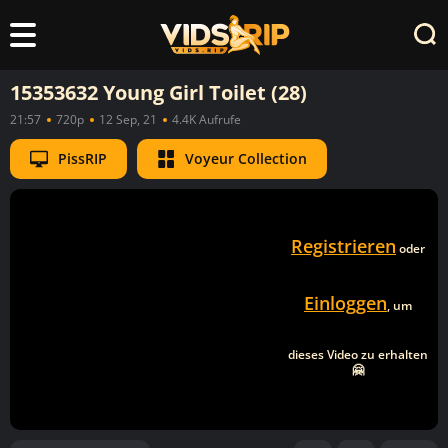
15353632 Young Girl Toilet (28)
21:57
720p
12 Sep, 21
4.4K Aufrufe
PissRIP
Voyeur Collection
Registrieren
oder
Einloggen
, um
dieses Video zu erhalten
🤗