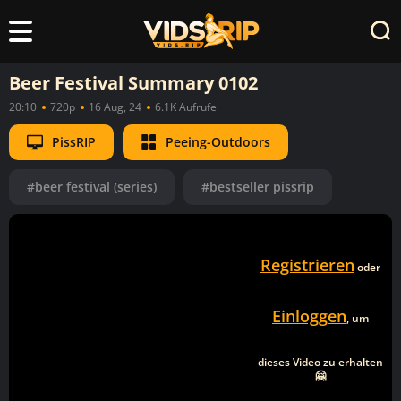
Beer Festival Summary 0102
20:10
720p
16 Aug, 24
6.1K Aufrufe
PissRIP
Peeing-Outdoors
#beer festival (series)
#bestseller pissrip
Registrieren
oder
Einloggen
, um
dieses Video zu erhalten
🤗