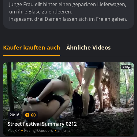
Junge Frau eilt hinter einen geparkten Lieferwagen,
um ihre Blase zu entleeren.
Insgesamt drei Damen lassen sich im Freien gehen.
Käufer kauften auch
Ähnliche Videos
720p
60
20:16
Street Festival Summary 0212
PissRIP
Peeing-Outdoors
24 Jul, 24