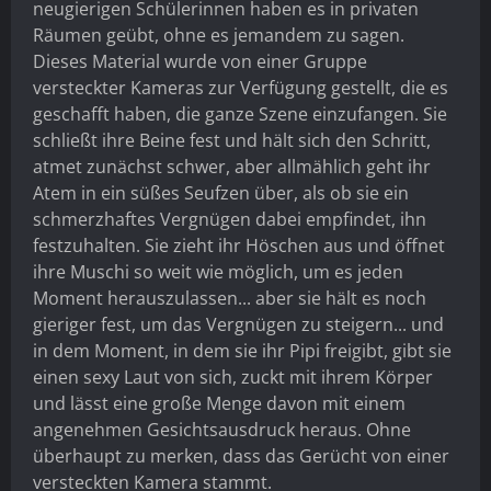
neugierigen Schülerinnen haben es in privaten
Räumen geübt, ohne es jemandem zu sagen.
Dieses Material wurde von einer Gruppe
versteckter Kameras zur Verfügung gestellt, die es
geschafft haben, die ganze Szene einzufangen. Sie
schließt ihre Beine fest und hält sich den Schritt,
atmet zunächst schwer, aber allmählich geht ihr
Atem in ein süßes Seufzen über, als ob sie ein
schmerzhaftes Vergnügen dabei empfindet, ihn
festzuhalten. Sie zieht ihr Höschen aus und öffnet
ihre Muschi so weit wie möglich, um es jeden
Moment herauszulassen... aber sie hält es noch
gieriger fest, um das Vergnügen zu steigern... und
in dem Moment, in dem sie ihr Pipi freigibt, gibt sie
einen sexy Laut von sich, zuckt mit ihrem Körper
und lässt eine große Menge davon mit einem
angenehmen Gesichtsausdruck heraus. Ohne
überhaupt zu merken, dass das Gerücht von einer
versteckten Kamera stammt.