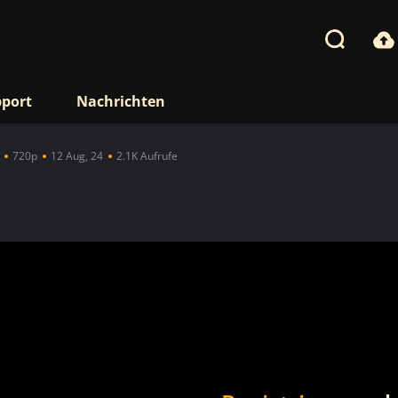
port
Nachrichten
720p
12 Aug, 24
2.1K Aufrufe