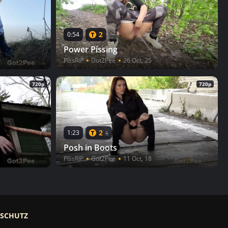
2
0:54
Power Pissing
PissRIP
Got2Pee
26 Oct, 25
720p
720p
2
1:23
5
Posh in Boots
PissRIP
Got2Pee
11 Oct, 18
RSCHUTZ