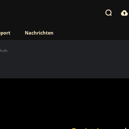
port
Nachrichten
frufe