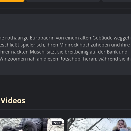
ine rothaarige Europäerin von einem alten Gebäude weggeh
beschließt spielerisch, ihren Minirock hochzuheben und ihre
rer nackten Muschi sitzt sie breitbeinig auf der Bank und
. Wir zoomen nah an diesen Rotschopf heran, während sie ih
 Videos
720p