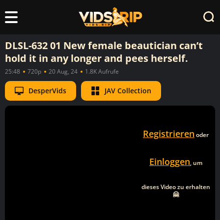
DLSL-632 01 New female beautician can’t
hold it in any longer and pees herself.
25:48
720p
20 Aug, 24
1.8K Aufrufe
DesperVids
JAV Collection
Registrieren
oder
Einloggen
, um
dieses Video zu erhalten
🤗