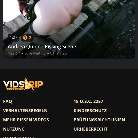
2
1:27
Andrea Quinn - Pissing Scene
PissRIP
LoveWetting
01 Jan, 26
FAQ
18 U.S.C. 2257
VERHALTENSREGELN
KINDERSCHUTZ
MEHR PISSEN VIDEOS
PRÜFUNGSRICHTLINIEN
NUTZUNG
URHEBERRECHT