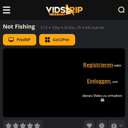
Not Fishing
3:15
720p
30 Dec, 25
642 Aufrufe
PissRIP
Got2Pee
Registrieren
oder
Einloggen
, um
dieses Video zu erhalten
🤗