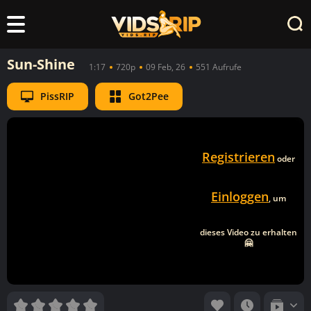
Sun-Shine
1:17
720p
09 Feb, 26
551 Aufrufe
PissRIP
Got2Pee
Registrieren
oder
Einloggen
, um
dieses Video zu erhalten
🤗