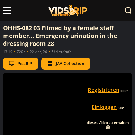
OHHS-082 03 Filmed by a female staff
member... Emergency urination in the
dressing room 28
13:10
720p
22 Apr, 26
564 Aufrufe
PissRIP
JAV Collection
Registrieren
oder
Einloggen
, um
dieses Video zu erhalten
🤗