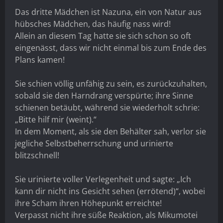
Das dritte Mädchen ist Nazuna, ein von Natur aus
hübsches Mädchen, das häufig nass wird!
Allein an diesem Tag hatte sie sich schon so oft
eingenässt, dass wir nicht einmal bis zum Ende des
Plans kamen!
Sie schien völlig unfähig zu sein, es zurückzuhalten,
sobald sie den Harndrang verspürte; ihre Sinne
schienen betäubt, während sie wiederholt schrie:
„Bitte hilf mir (weint).“
In dem Moment, als sie den Behälter sah, verlor sie
jegliche Selbstbeherrschung und urinierte
blitzschnell!
Sie urinierte voller Verlegenheit und sagte: „Ich
kann dir nicht ins Gesicht sehen (errötend)“, wobei
ihre Scham ihren Höhepunkt erreichte!
Verpasst nicht ihre süße Reaktion, als Mikumotei