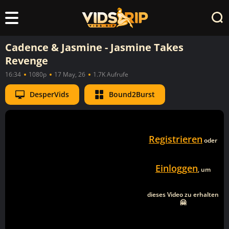
Cadence & Jasmine - Jasmine Takes
Revenge
16:34
1080p
17 May, 26
1.7K Aufrufe
DesperVids
Bound2Burst
Registrieren
oder
Einloggen
, um
dieses Video zu erhalten
🤗