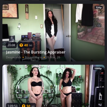
720p
40
20:08
50
Jasmine - The Bursting Appraiser
DesperVids
Bound2Burst
26 Mar, 26
1080p
50
1:09:53
60