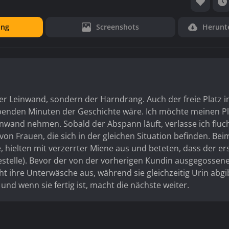
ung
Screenshots
Herunt
der Leinwand, sondern der Harndrang. Auch der freie Platz i
eibenden Minuten der Geschichte wäre. Ich möchte meinen Pl
einwand nehmen. Sobald der Abspann läuft, verlasse ich fluch
 von Frauen, die sich in der gleichen Situation befinden. Bei
 hielten mit verzerrter Miene aus und beteten, dass der er
telle). Bevor der von der vorherigen Kundin ausgegossen
ht ihre Unterwäsche aus, während sie gleichzeitig Urin abgi
und wenn sie fertig ist, macht die nächste weiter.