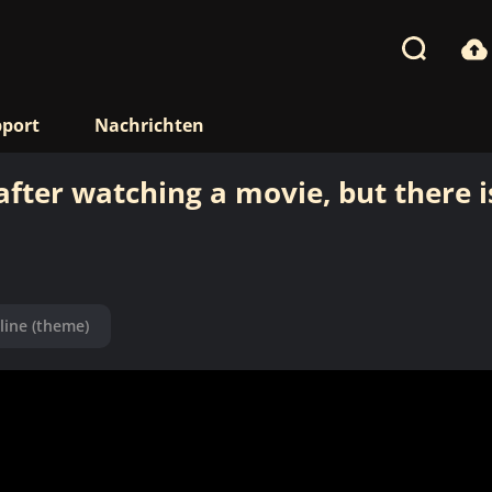
port
Nachrichten
ter watching a movie, but there i
 line (theme)