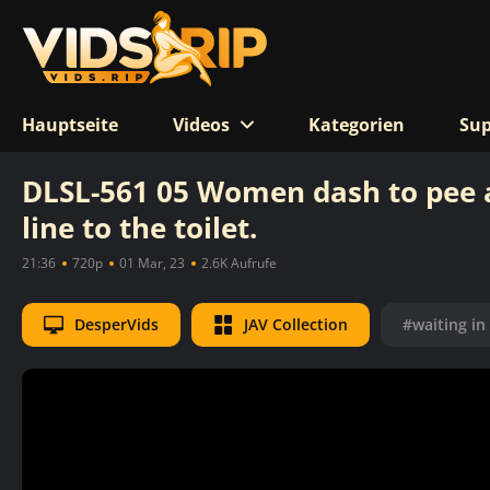
Hauptseite
Videos
Kategorien
Sup
DLSL-561 05 Women dash to pee af
line to the toilet.
21:36
720p
01 Mar, 23
2.6K Aufrufe
DesperVids
JAV Collection
#waiting in