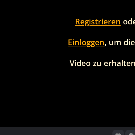
Registrieren
od
Einloggen
, um di
Video zu erhalten