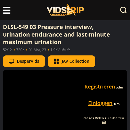
DLSL-549 03 Pressure interview,
urination endurance and last-minute
maximum urination
52:12
720p
01 Mar, 23
1.9K Aufrufe
DesperVids
JAV Collection
Registrieren
oder
Einloggen
, um
dieses Video zu erhalten
🤗