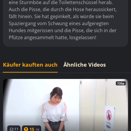
eine Sturmböe auf die Toilettenschüssel herab.
Auch die Pisse, die durch die Hose heraussickert,
fällt hinein. Sie hat gepinkelt, als würde sie beim
Spaziergang vom Schwung eines aufgeregten
Hundes mitgerissen und die Pisse, die sich in der
Pfütze angesammelt hatte, losgelassen!
Käufer kauften auch
Ähnliche Videos
720p
15
22:11
18