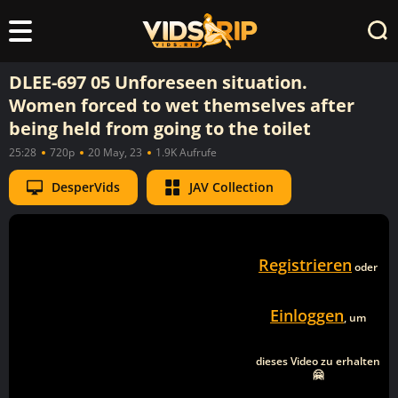
DLEE-697 05 Unforeseen situation.
Women forced to wet themselves after
being held from going to the toilet
25:28
720p
20 May, 23
1.9K Aufrufe
DesperVids
JAV Collection
Registrieren
oder
Einloggen
, um
dieses Video zu erhalten
🤗