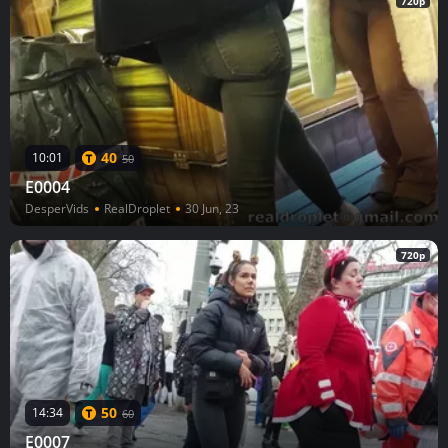
720p
40
10:01
50
E0004
DesperVids
RealDroplet
30 Jun, 23
720p
50
14:34
60
E0007