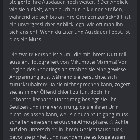
steigerte ihre Ausdauer noch weiter...! Der Anblick,
wie sie pinkelt, wenn auch nur in kleinen Stößen,
während sie sich bis an ihre Grenzen zurückhält, ist
ein unvergesslicher Anblick, egal wie oft man ihn
sich ansieht! Wenn du Liter und Ausdauer liebst, ist
dies ein Muss!
Die zweite Person ist Yumi, die mit ihrem Dutt toll
aussieht, fotografiert von Mikumotei Mamma! Von
Beginn des Shootings an strahlte sie eine gewisse
Anspannung aus, während sie versuchte, sich
zurückzuhalten! Da sie nicht sprechen kann, zögert
sie, es in der Öffentlichkeit zu tun, doch ihr
unkontrollierbarer Harndrang besiegt sie. Ihr
Seufzen und ihre Verwirrung, da sie ihren Urin
nicht loslassen kann, weil sie auch Stuhlgang muss,
schaffen eine sehr erotische Atmosphäre. ◎ Achte
auf den Unterschied in ihrem Gesichtsausdruck,
bevor sie pinkelt und nachdem sie es losgelassen